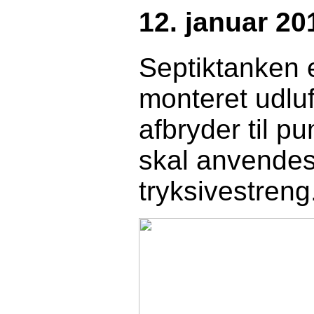
12. januar 20
Septiktanken 
monteret udlu
afbryder til p
skal anvendes
tryksivestreng