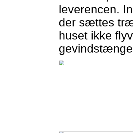
leverencen. In
der sættes tr
huset ikke fly
gevindstænger 