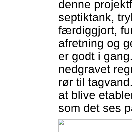
denne projekt
septiktank, tr
færdiggjort, f
afretning og g
er godt i gang
nedgravet reg
rør til tagva
at blive etabl
som det ses på