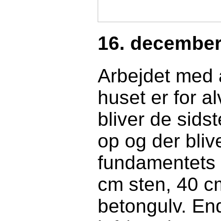
16. december
Arbejdet med
huset er for a
bliver de sids
op og der bliv
fundamentets k
cm sten, 40 cm
betongulv. Ende