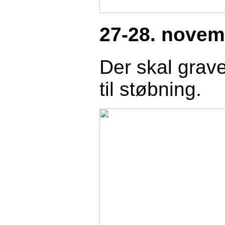
27-28. novem
Der skal grav
til støbning.