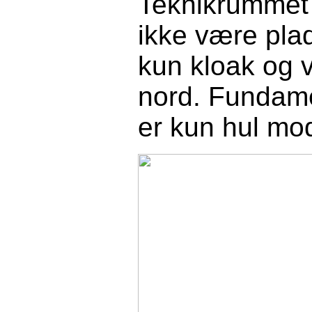
Teknikrummet b
ikke være plad
kun kloak og 
nord. Fundame
er kun hul mo