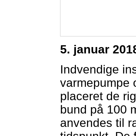
5
. januar 201
Indvendige inst
varmepumpe og 
placeret de rig
bund på 100 
anvendes til 