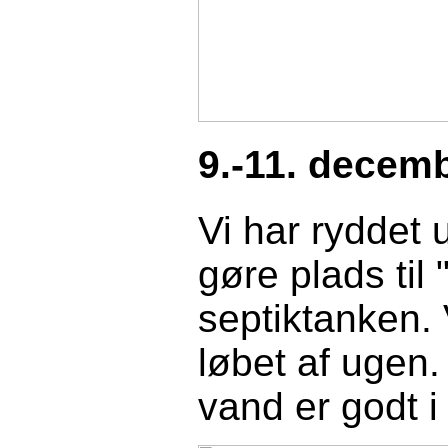
9.
-11. decem
Vi har ryddet 
gøre plads til
septiktanken. V
løbet af ugen.
vand er godt i